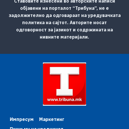
Ставовите изнесени во авторските написи
објавени на порталот “Трибуна”, не е
задолжително да одговараат на уредувачката
политика на сајтот. Авторите носат
одговорност за јазикот и содржината на
нивните материјали.
Импресум
Маркетинг