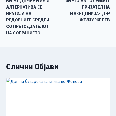
напис
ВМРО-ДПМНЕ И АА И
ИМЕТО НА ГОЛЕМИОТ
k
АЛТЕРНАТИВА СЕ
ПРИЈАТЕЛ НА
ВРАТИЈА НА
МАКЕДОНИЈА- Д-Р
РЕДОВНИТЕ СРЕДБИ
ЖЕЛЈУ ЖЕЛЕВ
СО ПРЕТСЕДАТЕЛОТ
НА СОБРАНИЕТО
Слични Објави