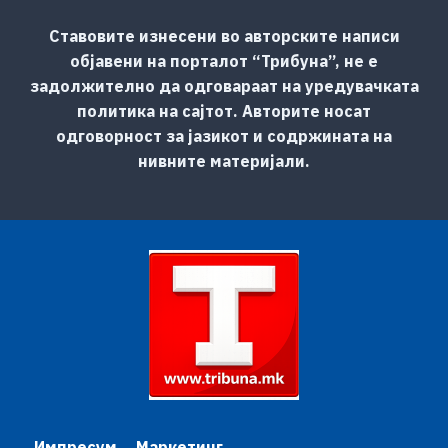
Ставовите изнесени во авторските написи
објавени на порталот “Трибуна”, не е
задолжително да одговараат на уредувачката
политика на сајтот. Авторите носат
одговорност за јазикот и содржината на
нивните материјали.
Импресум
Маркетинг