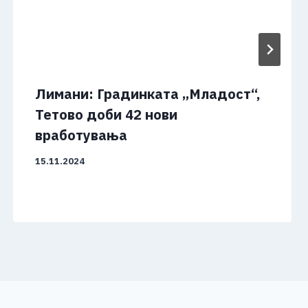
Лимани: Градинката „Младост“,
Тетово доби 42 нови
вработувања
15.11.2024