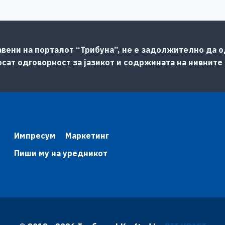
авени на порталот “Трибуна”, не е задолжително да од
сат одговорност за јазикот и содржината на нивните
Импресум
Маркетинг
Пиши му на уредникот