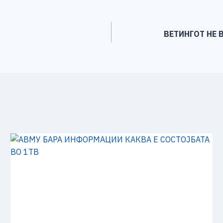
e
ВЕТИНГОТ НЕ 