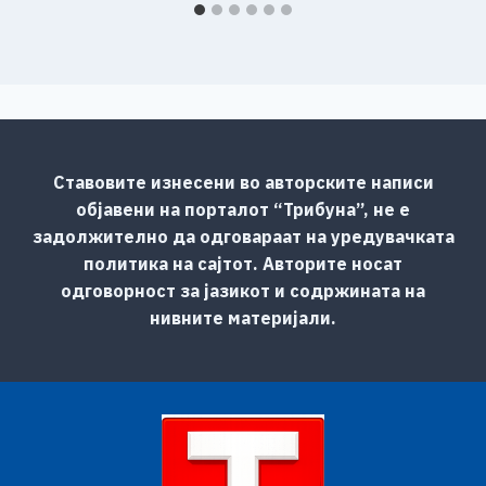
Ставовите изнесени во авторските написи
објавени на порталот “Трибуна”, не е
задолжително да одговараат на уредувачката
политика на сајтот. Авторите носат
одговорност за јазикот и содржината на
нивните материјали.