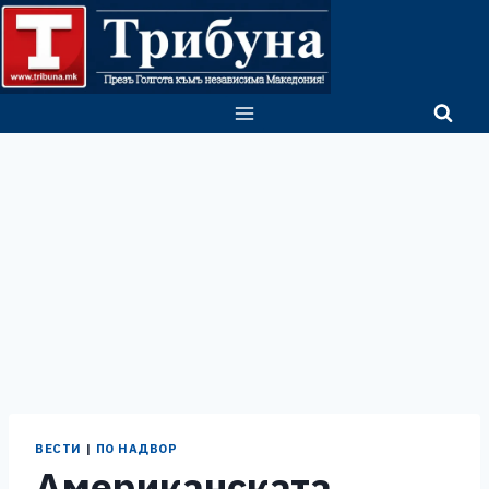
Skip
to
content
ВЕСТИ
|
ПО НАДВОР
Американската