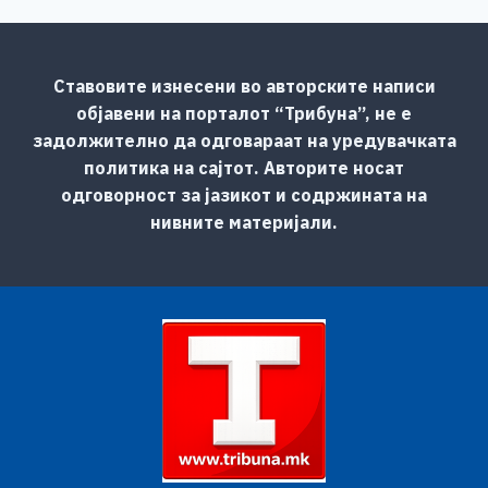
Ставовите изнесени во авторските написи
објавени на порталот “Трибуна”, не е
задолжително да одговараат на уредувачката
политика на сајтот. Авторите носат
одговорност за јазикот и содржината на
нивните материјали.