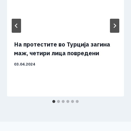
На протестите во Турција загина
маж, четири лица повредени
03.04.2024