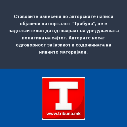
Ставовите изнесени во авторските написи
објавени на порталот “Трибуна”, не е
задолжително да одговараат на уредувачката
политика на сајтот. Авторите носат
одговорност за јазикот и содржината на
нивните материјали.