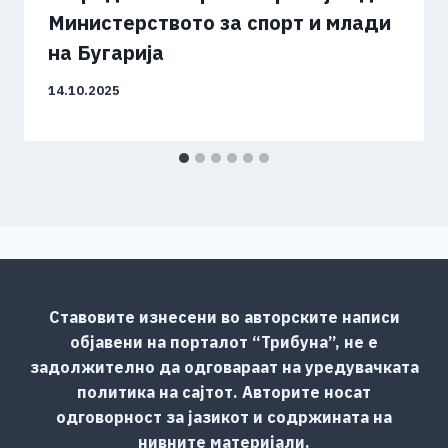
Министерството за спорт и млади
на Бугарија
14.10.2025
Ставовите изнесени во авторските написи
објавени на порталот “Трибуна”, не е
задолжително да одговараат на уредувачката
политика на сајтот. Авторите носат
одговорност за јазикот и содржината на
нивните материјали.