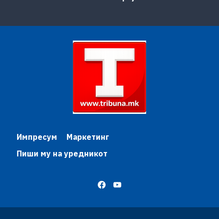
Импресум
Маркетинг
Пиши му на уредникот