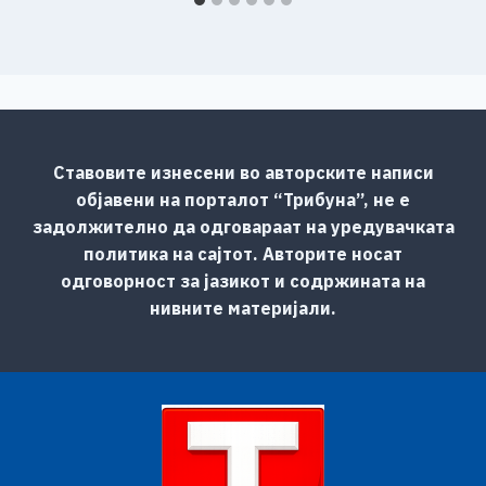
Ставовите изнесени во авторските написи
објавени на порталот “Трибуна”, не е
задолжително да одговараат на уредувачката
политика на сајтот. Авторите носат
одговорност за јазикот и содржината на
нивните материјали.