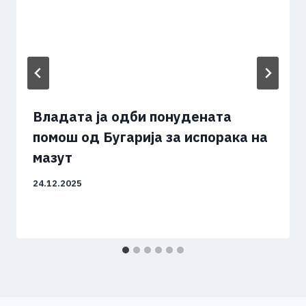
Владата ја одби понудената
помош од Бугарија за испорака на
мазут
24.12.2025