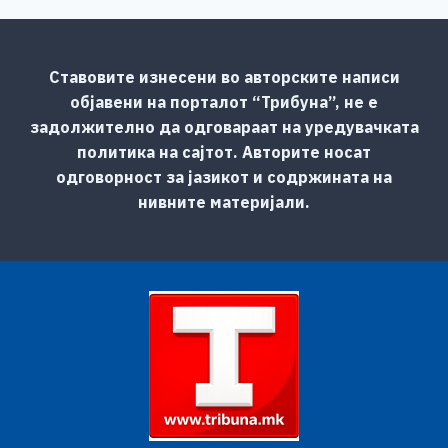
Ставовите изнесени во авторските написи
објавени на порталот “Трибуна”, не е
задолжително да одговараат на уредувачката
политика на сајтот. Авторите носат
одговорност за јазикот и содржината на
нивните материјали.