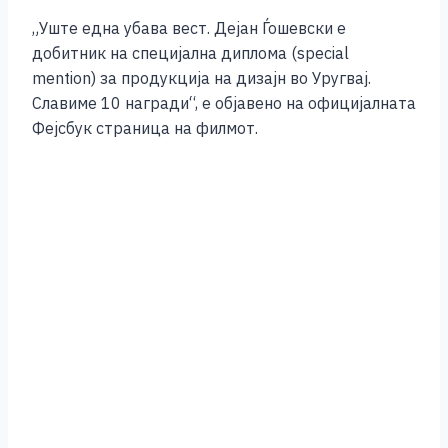
„Уште една убава вест. Дејан Ѓошевски е
добитник на специјална диплома (special
mention) за продукција на дизајн во Уругвај.
Славиме 10 награди“, е објавено на официјалната
Фејсбук страница на филмот.