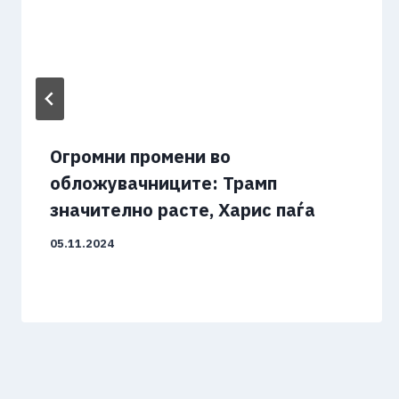
Огромни промени во
обложувачниците: Трамп
значително расте, Харис паѓа
05.11.2024