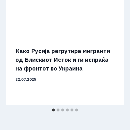
Како Русија регрутира мигранти
од Блискиот Исток и ги испраќа
на фронтот во Украина
22.07.2025