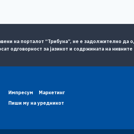
авени на порталот “Трибуна”, не е задолжително да од
сат одговорност за јазикот и содржината на нивните
Импресум
Маркетинг
Пиши му на уредникот