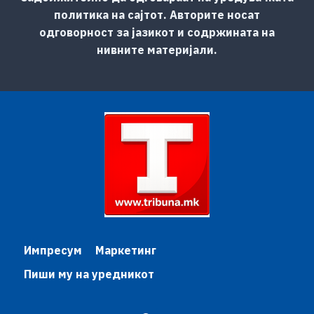
политика на сајтот. Авторите носат
одговорност за јазикот и содржината на
нивните материјали.
Импресум
Маркетинг
Пиши му на уредникот