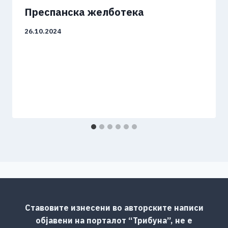
Преспанска желботека
26.10.2024
Ставовите изнесени во авторските написи
објавени на порталот “Трибуна”, не е