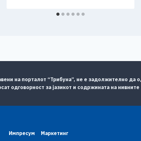
авени на порталот “Трибуна”, не е задолжително да од
сат одговорност за јазикот и содржината на нивните
Импресум
Маркетинг