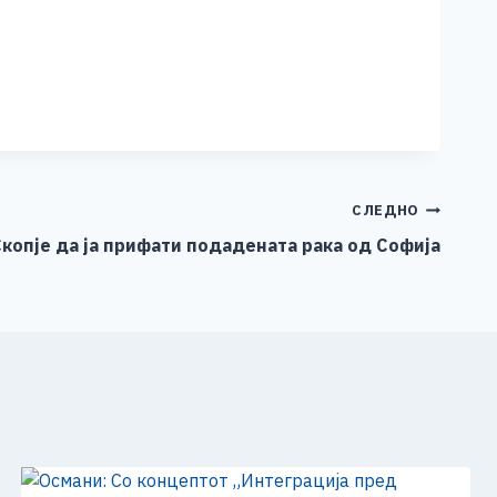
СЛЕДНО
копје да ја прифати подадената рака од Софија