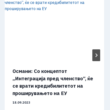
Османи: Со концептот
„Интеграција пред членство“, ќе
се врати кредибилитетот на
проширувањето на ЕУ
18.09.2023