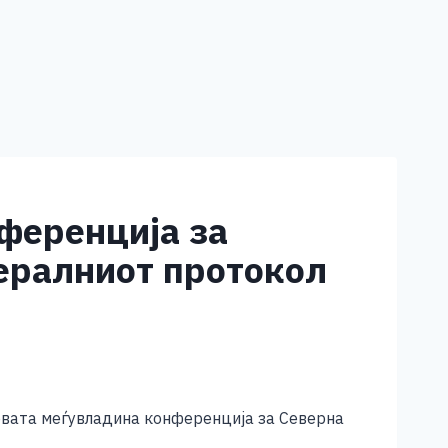
ференција за
ералниот протокол
рвата меѓувладина конференција за Северна