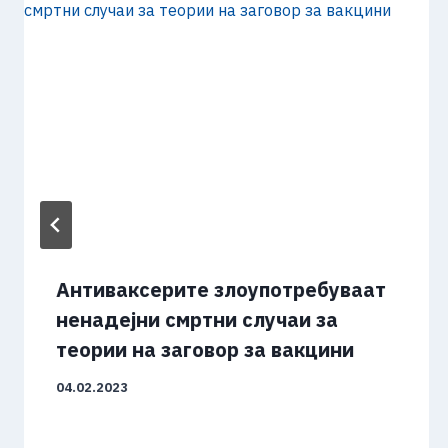
Антиваксерите злоупотребуваат
ненадејни смртни случаи за
теории на заговор за вакцини
04.02.2023