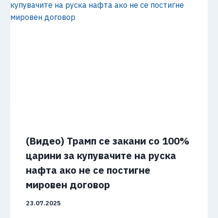
(Видео) Трамп се закани со 100%
царини за купувачите на руска
нафта ако не се постигне
мировен договор
23.07.2025