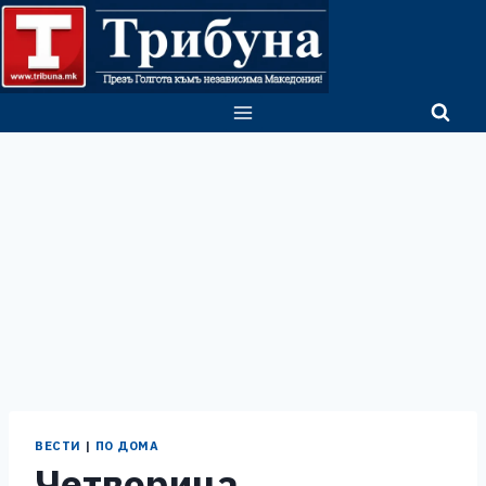
Skip
to
content
ВЕСТИ
|
ПО ДОМА
Четворица