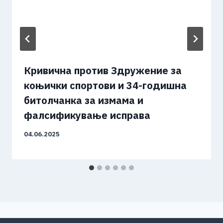
Кривична против Здружение за
коњички спортови и 34-годишна
битолчанка за измама и
фалсификување исправа
04.06.2025