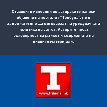
Ставовите изнесени во авторските написи
објавени на порталот “Трибуна”, не е
задолжително да одговараат на уредувачката
политика на сајтот. Авторите носат
одговорност за јазикот и содржината на
нивните материјали.