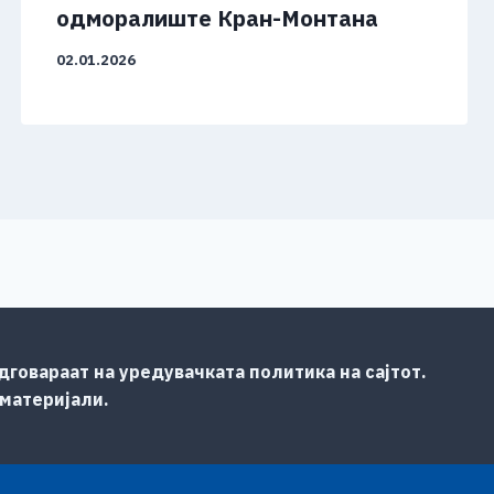
одморалиште Кран-Монтана
02.01.2026
говараат на уредувачката политика на сајтот.
 материјали.