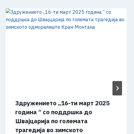
Здружението „16-ти март 2025
година “ со поддршка до
Швајцарија по големата
трагедија во зимското