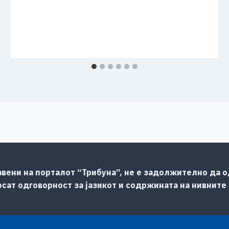
авени на порталот “Трибуна”, не е задолжително да од
сат одговорност за јазикот и содржината на нивните