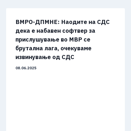
ВМРО-ДПМНЕ: Наодите на СДС
дека е набавен софтвер за
прислушување во МВР се
брутална лага, очекуваме
извинување од СДС
08.06.2025