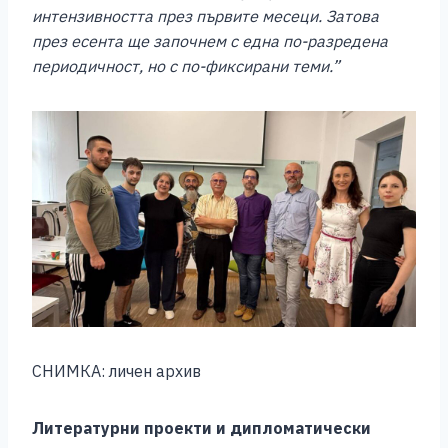
интензивността през първите месеци. Затова
през есента ще започнем с една по-разредена
периодичност, но с по-фиксирани теми.”
СНИМКА: личен архив
Литературни проекти и дипломатически