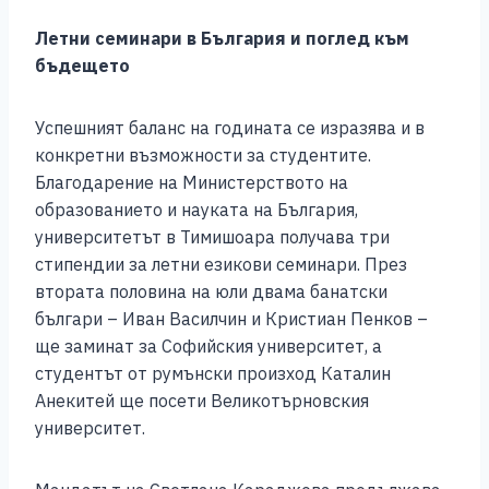
Летни семинари в България и поглед към
бъдещето
Успешният баланс на годината се изразява и в
конкретни възможности за студентите.
Благодарение на Министерството на
образованието и науката на България,
университетът в Тимишоара получава три
стипендии за летни езикови семинари. През
втората половина на юли двама банатски
българи – Иван Василчин и Кристиан Пенков –
ще заминат за Софийския университет, а
студентът от румънски произход Каталин
Анекитей ще посети Великотърновския
университет.