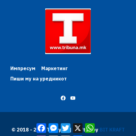
Импресум
Маркетинг
Пиши му на уредникот
Facebook
Messenger
Twitter
X
WhatsApp
© 2018 - 2026 Трибуна | Krafted by
BIT KRAFT