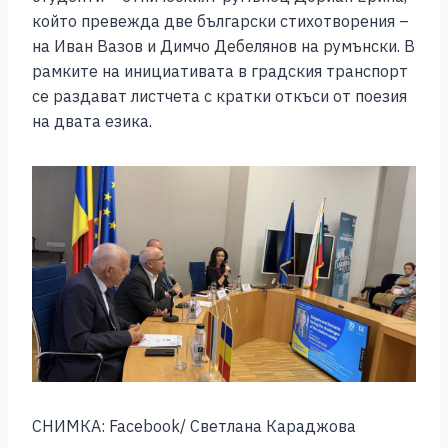
който превежда две български стихотворения –
на Иван Вазов и Димчо Дебелянов на румънски. В
рамките на инициативата в градския транспорт
се раздават листчета с кратки откъси от поезия
на двата езика.
СНИМКА: Facebook/ Светлана Караджова