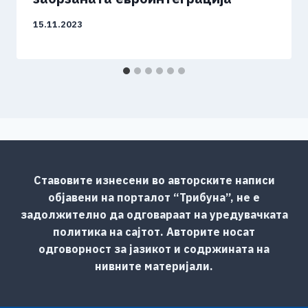
15.11.2023
Ставовите изнесени во авторските написи
објавени на порталот “Трибуна”, не е
задолжително да одговараат на уредувачката
политика на сајтот. Авторите носат
одговорност за јазикот и содржината на
нивните материјали.