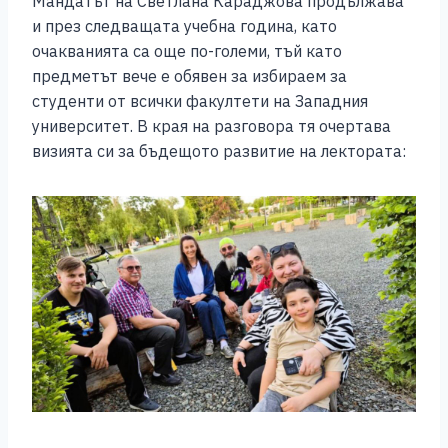
Мандатът на Светлана Караджова продължава
и през следващата учебна година, като
очакванията са още по-големи, тъй като
предметът вече е обявен за избираем за
студенти от всички факултети на Западния
университет. В края на разговора тя очертава
визията си за бъдещото развитие на лектората: