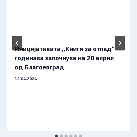
Иницијативата „Книги за отпад“
годинава започнува на 20 април
од Благоевград
12.04.2024