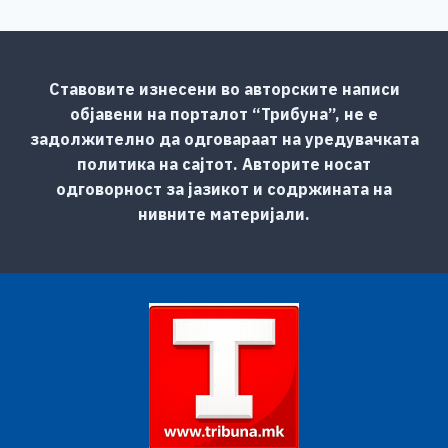
Ставовите изнесени во авторските написи
објавени на порталот “Трибуна”, не е
задолжително да одговараат на уредувачката
политика на сајтот. Авторите носат
одговорност за јазикот и содржината на
нивните материјали.