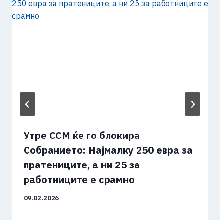
Утре ССМ ќе го блокира
Собранието: Најмалку 250 евра за
пратениците, а ни 25 за
работниците е срамно
09.02.2026