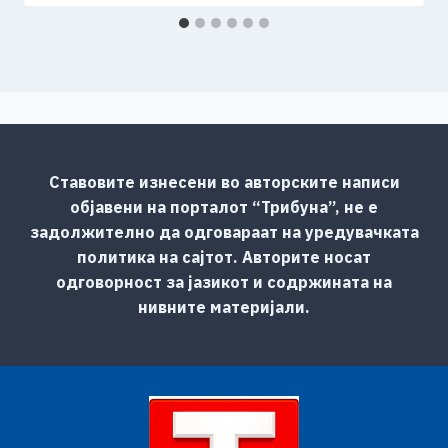
Ставовите изнесени во авторските написи
објавени на порталот “Трибуна”, не е
задолжително да одговараат на уредувачката
политика на сајтот. Авторите носат
одговорност за јазикот и содржината на
нивните материјали.