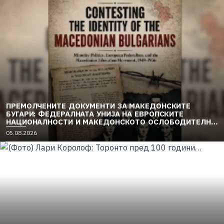
ПРЕМОЛЧЕНИТЕ ДОКУМЕНТИ ЗА МАКЕДОНСКИТЕ
БУГАРИ: ФЕДЕРАЛНАТА УНИЈА НА ЕВРОПСКИТЕ
НАЦИОНАЛНОСТИ И МАКЕДОНСКОТО ОСЛОБОДИТЕЛНО
ДВИЖЕЊЕ (1949–1956) (2)
05.08.2026