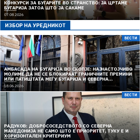
КОНКУРСИ ЗА БУГАРИТЕ ВО СТРАНСТВО: ЈА ЦРТАМЕ
БУГАРИЈА ЗАТОА ШТО ЈА САКАМЕ
07.08.2026
ИЗБОР НА УРЕДНИКОТ
ВЕСТИ
АМБАСАДА НА БУГАРИЈА ВО СКОПЈЕ: НАЈНАСТОЈЧИВО
МОЛИМЕ ДА НЕ СЕ БЛОКИРААТ ГРАНИЧНИТЕ ПРЕМИНИ
ИЛИ ПАТИШТАТА МЕЃУ БУГАРИЈА И СЕВЕРНА
МАКЕДОНИЈА
18.06.2026
ВЕСТИ
РАДУКОВ: ДОБРОСОСЕДСТВОТО СО СЕВЕРНА
МАКЕДОНИЈА НЕ САМО ШТО Е ПРИОРИТЕТ, ТУКУ Е И
ХОРИЗОНТАЛЕН КРИТЕРИУМ