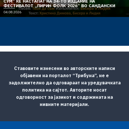
СУМ“ ЌЕ НАСТАПАТ НА 34-ТО ИЗДАНИЕ НА
ФЕСТИВАЛОТ „ПИРИН ФОЛК 2026“ ВО САНДАНСКИ
04.08.2026
Ставовите изнесени во авторските написи
објавени на порталот “Трибуна”, не е
задолжително да одговараат на уредувачката
политика на сајтот. Авторите носат
одговорност за јазикот и содржината на
нивните материјали.