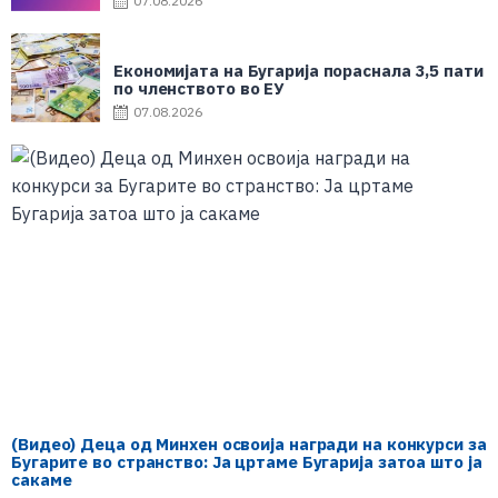
07.08.2026
Економијата на Бугарија пораснала 3,5 пати
по членството во ЕУ
07.08.2026
(Видео) Деца од Минхен освоија награди на конкурси за
Бугарите во странство: Ја цртаме Бугарија затоа што ја
сакаме