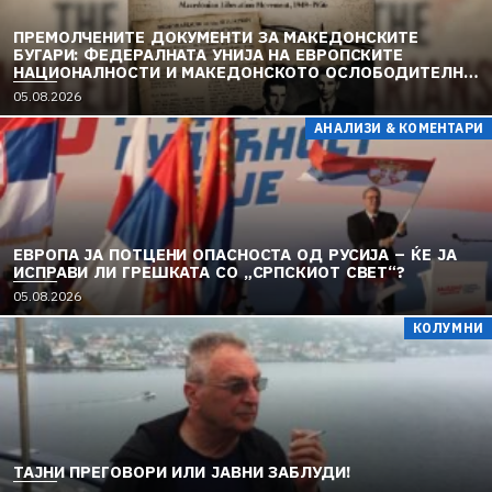
ПРЕМОЛЧЕНИТЕ ДОКУМЕНТИ ЗА МАКЕДОНСКИТЕ
БУГАРИ: ФЕДЕРАЛНАТА УНИЈА НА ЕВРОПСКИТЕ
НАЦИОНАЛНОСТИ И МАКЕДОНСКОТО ОСЛОБОДИТЕЛНО
ДВИЖЕЊЕ (1949–1956) (2)
05.08.2026
АНАЛИЗИ & КОМЕНТАРИ
ЕВРОПА ЈА ПОТЦЕНИ ОПАСНОСТА ОД РУСИЈА – ЌЕ ЈА
ИСПРАВИ ЛИ ГРЕШКАТА СО „СРПСКИОТ СВЕТ“?
05.08.2026
КОЛУМНИ
TAЈНИ ПРЕГОВОРИ ИЛИ ЈАВНИ ЗАБЛУДИ!