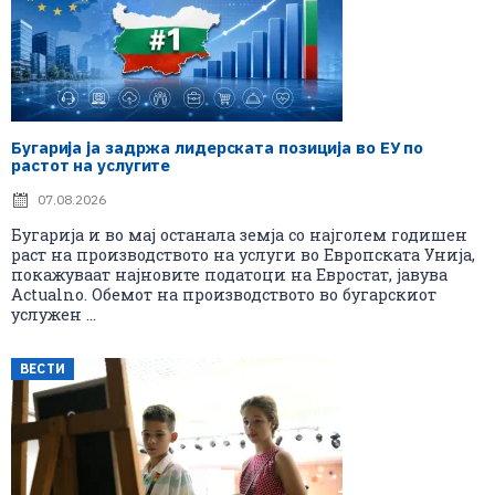
Бугарија ја задржа лидерската позиција во ЕУ по
растот на услугите
07.08.2026
Бугарија и во мај останала земја со најголем годишен
раст на производството на услуги во Европската Унија,
покажуваат најновите податоци на Евростат, јавува
Actualno. Обемот на производството во бугарскиот
услужен ...
ВЕСТИ