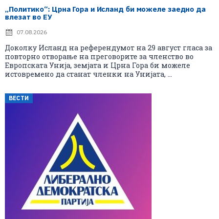
„Политико“: Црна Гора и Исланд би можеле заедно да
влезат во ЕУ
07.08.2026
Доколку Исланд на референдумот на 29 август гласа за
повторно отворање на преговорите за членство во
Европската Унија, земјата и Црна Гора би можеле
истовремено да станат членки на Унијата, ...
ВЕСТИ