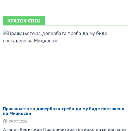
КРАТОК СПОЈ
Прашањето за довербата треба да му биде поставено
на Мицкоски
09.07.2026
Атанас Величков Прашањето за тоа како да се изгради