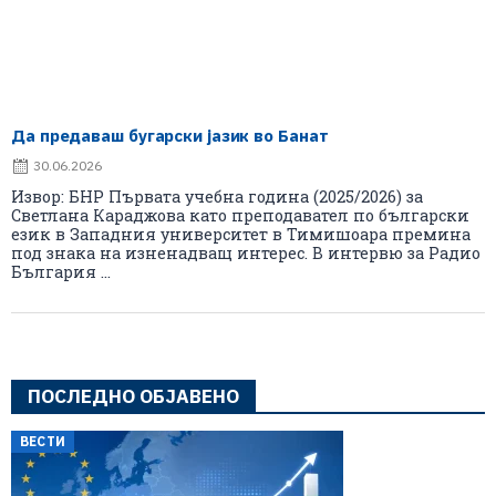
Да предаваш бугарски јазик во Банат
30.06.2026
Извор: БНР Първата учебна година (2025/2026) за
Светлана Караджова като преподавател по български
език в Западния университет в Тимишоара премина
под знака на изненадващ интерес. В интервю за Радио
България ...
ПОСЛЕДНО ОБЈАВЕНО
ВЕСТИ