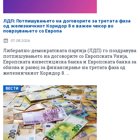
ЛДП: Потпишувањето на договорите за третата фаза
од железничкиот Коридор 8 е важен чекор во
поврзувањето со Европа
07.08.2026
Либерално-демократската партија (ЛДП) го поздравува
потпишувањето на договорите со Европската Унија,
Европската инвестициска банка и Европската банка за
обнова и развој за финансирање на третата фаза од
железничкиот Коридор 8. ...
ВЕСТИ