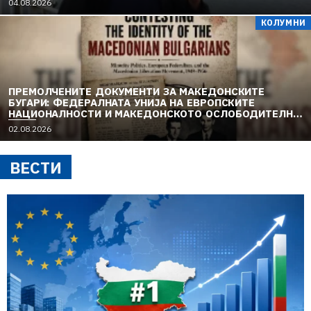
04.08.2026
КОЛУМНИ
ПРЕМОЛЧЕНИТЕ ДОКУМЕНТИ ЗА МАКЕДОНСКИТЕ
БУГАРИ: ФЕДЕРАЛНАТА УНИЈА НА ЕВРОПСКИТЕ
НАЦИОНАЛНОСТИ И МАКЕДОНСКОТО ОСЛОБОДИТЕЛНО
ДВИЖЕЊЕ (1949–1956) (1)
02.08.2026
ВЕСТИ