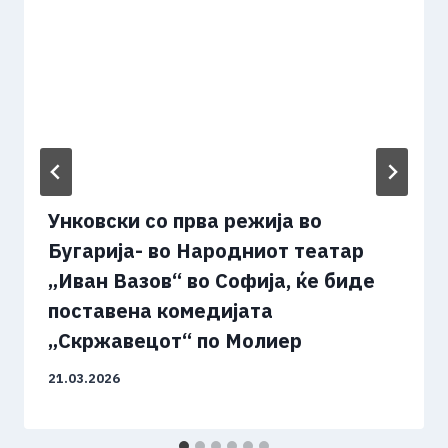
Унковски со прва режија во
Бугарија- во Народниот театар
„Иван Вазов“ во Софија, ќе биде
поставена комедијата
„Скржавецот“ по Молиер
21.03.2026