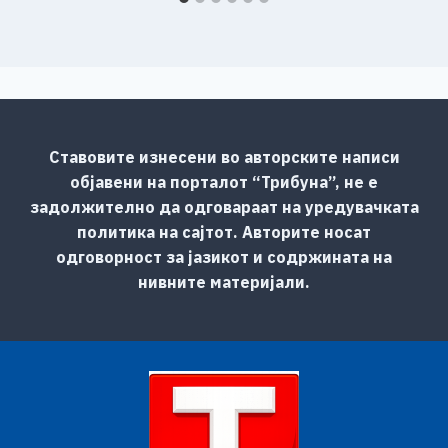
Ставовите изнесени во авторските написи
објавени на порталот “Трибуна”, не е
задолжително да одговараат на уредувачката
политика на сајтот. Авторите носат
одговорност за јазикот и содржината на
нивните материјали.