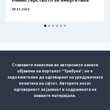
08.11.2024
Ставовите изнесени во авторските написи
објавени на порталот “Трибуна”, не е
задолжително да одговараат на уредувачката
политика на сајтот. Авторите носат
одговорност за јазикот и содржината на
нивните материјали.