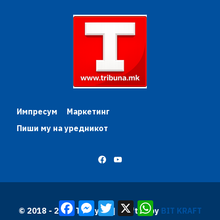
Импресум
Маркетинг
Пиши му на уредникот
Facebook
Messenger
Twitter
X
WhatsApp
© 2018 - 2026 Трибуна | Krafted by
BIT KRAFT