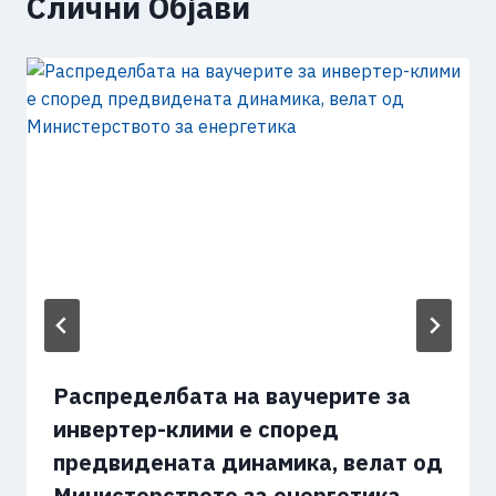
Слични Објави
Распределбата на ваучерите за
инвертер-клими е според
предвидената динамика, велат од
Министерството за енергетика