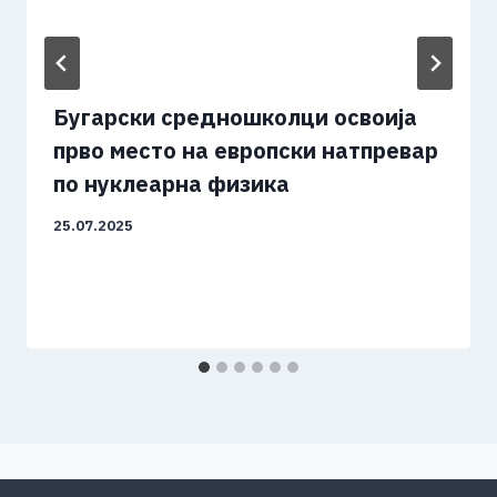
Бугарски средношколци освоија
прво место на европски натпревар
по нуклеарна физика
25.07.2025