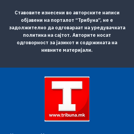
Ставовите изнесени во авторските написи
објавени на порталот “Трибуна”, не е
задолжително да одговараат на уредувачката
политика на сајтот. Авторите носат
одговорност за јазикот и содржината на
нивните материјали.