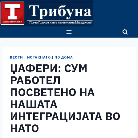
Skip
to
content
ВЕСТИ
|
ИСТАКНАТО
|
ПО ДОМА
ЏАФЕРИ: СУМ
РАБОТЕЛ
ПОСВЕТЕНО НА
НАШАТА
ИНТЕГРАЦИЈАТА ВО
НАТО