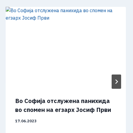
Во Софија отслужена панихида
во спомен на егзарх Јосиф Први
17.06.2023