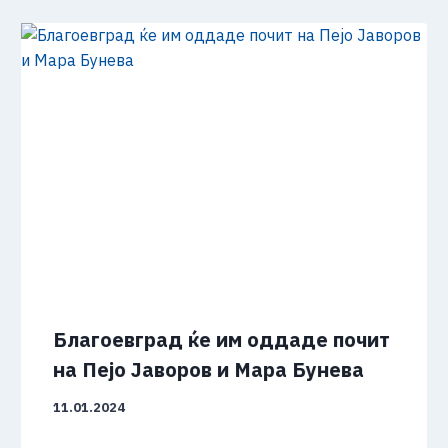
Благоевград ќе им оддаде почит
на Пејо Јаворов и Мара Бунева
11.01.2024