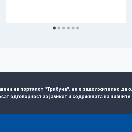
авени на порталот “Трибуна”, не е задолжително да од
сат одговорност за јазикот и содржината на нивните