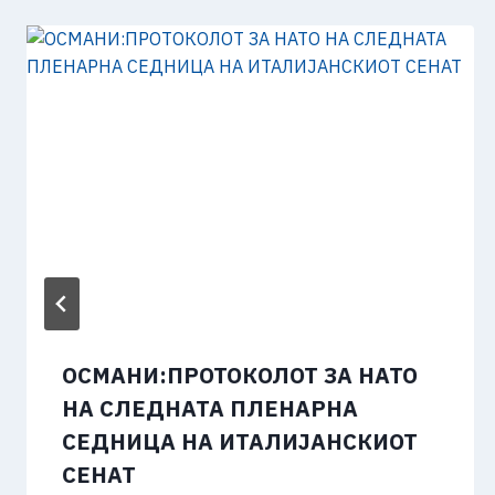
ОСМАНИ:ПРОТОКОЛОТ ЗА НАТО
НА СЛЕДНАТА ПЛЕНАРНА
СЕДНИЦА НА ИТАЛИЈАНСКИОТ
СЕНАТ