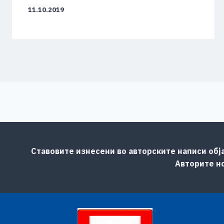
11.10.2019
Ставовите изнесени во авторските написи обј
Авторите но