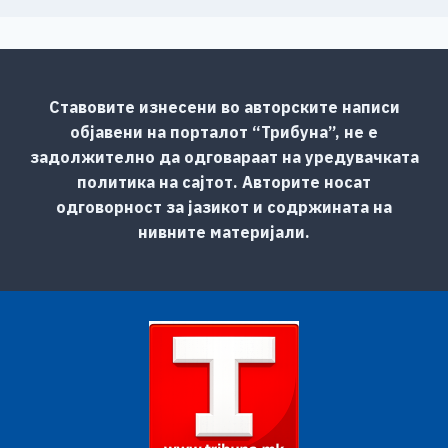
Ставовите изнесени во авторските написи
објавени на порталот “Трибуна”, не е
задолжително да одговараат на уредувачката
политика на сајтот. Авторите носат
одговорност за јазикот и содржината на
нивните материјали.