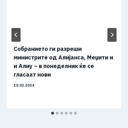
Собранието ги разреши
министрите од Алијанса, Меџити и
и Алиу – в понеделник ќе се
гласаат нови
10.02.2024