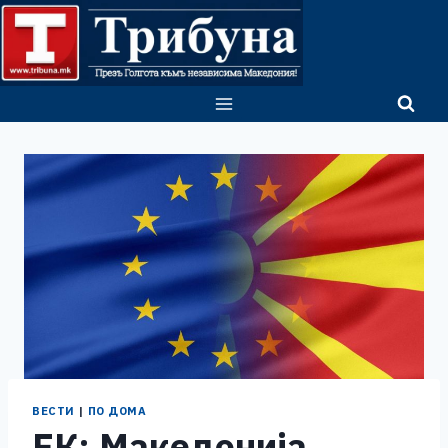
Skip
to
content
ВЕСТИ
|
ПО ДОМА
ЕК: Македонија