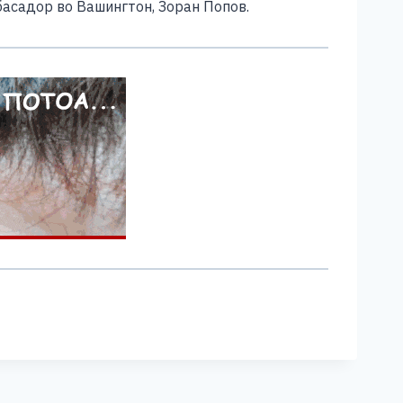
басадор во Вашингтон, Зоран Попов.