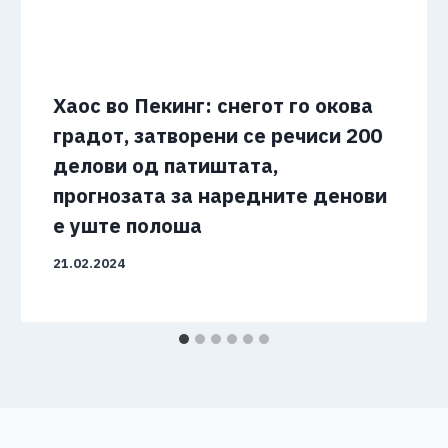
Хаос во Пекинг: снегот го окова
градот, затворени се речиси 200
делови од патиштата,
прогнозата за наредните денови
е уште полоша
21.02.2024