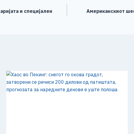
аријата и специјален
Американскиот шеф