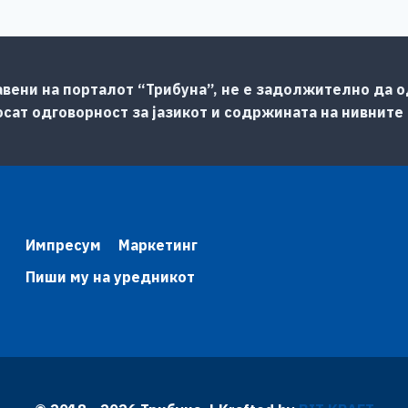
авени на порталот “Трибуна”, не е задолжително да од
сат одговорност за јазикот и содржината на нивните
Импресум
Маркетинг
Пиши му на уредникот