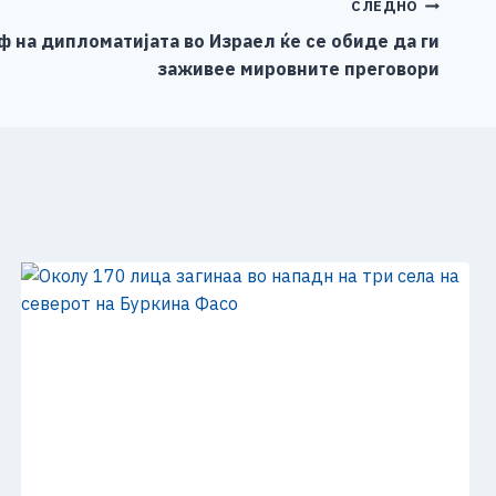
СЛЕДНО
 на дипломатијата во Израел ќе се обиде да ги
заживее мировните преговори