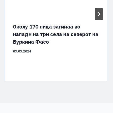
Околу 170 лица загинаа во
нападн на три села на северот на
Буркина Фасо
03.03.2024