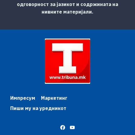
одговорност за јазикот и содржината на
нивните материјали.
Импресум
Маркетинг
Пиши му на уредникот