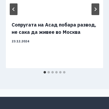
Сопругата на Асад побара развод,
не сака да живее во Москва
23.12.2024