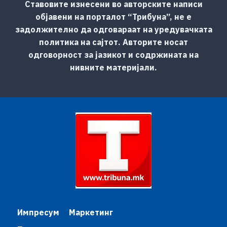
Ставовите изнесени во авторските написи
објавени на порталот “Трибуна”, не е
задолжително да одговараат на уредувачката
политика на сајтот. Авторите носат
одговорност за јазикот и содржината на
нивните материјали.
Импресум
Маркетинг