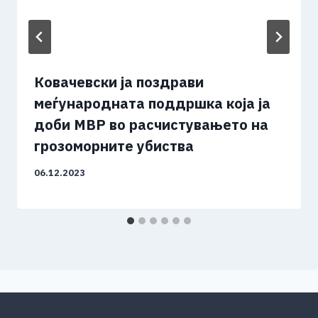
Ковачевски ја поздрави
меѓународната поддршка која ја
доби МВР во расчистувањето на
грозоморните убиства
06.12.2023