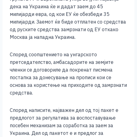
дека на Украина ќе и дадат заем до 45
милијарди евра, од кои ЕУ ќе обезбеди 35
милијарди. Заемот ќе биде отплатен со средства
од руските средства замрзнати од ЕУ откако
Москва ја нападна Украина.
Според соопштението на унгарското
претседателство, амбасадорите на земјите
членки се договориле да покренат писмена
постапка за донесување на прописи кои се
основа за користење на приходите од замрзнати
средства.
Според написите, најважен дел од тој пакет е
предлогот за регулатива за воспоставување
посебен механизам за соработка за заем за
Украина. Дел од пакетот е и предлог за