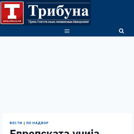
Skip
to
content
ВЕСТИ
|
ПО НАДВОР
Европската унија