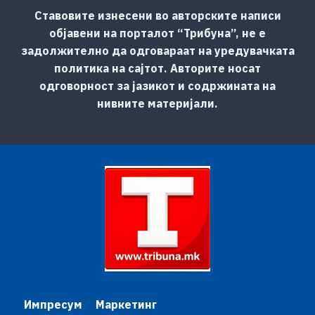
Ставовите изнесени во авторските написи
објавени на порталот “Трибуна”, не е
задолжително да одговараат на уредувачката
политика на сајтот. Авторите носат
одговорност за јазикот и содржината на
нивните материјали.
Импресум
Маркетинг