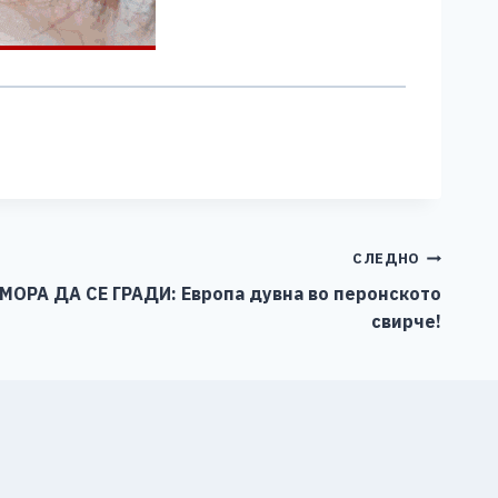
СЛЕДНО
МОРА ДА СЕ ГРАДИ: Европа дувна во перонското
свирче!