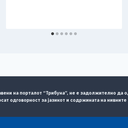
авени на порталот “Трибуна”, не е задолжително да од
сат одговорност за јазикот и содржината на нивните