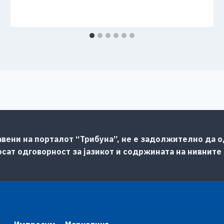
авени на порталот “Трибуна”, не е задолжително да од
сат одговорност за јазикот и содржината на нивните