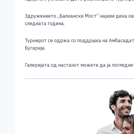
Здружението „Балкански Мост“ најави дека ова
следната година.
Турнирот се одржа со поддршка на Амбасадата
Бугарија.
Галеријата од настанот можете да ја погледн