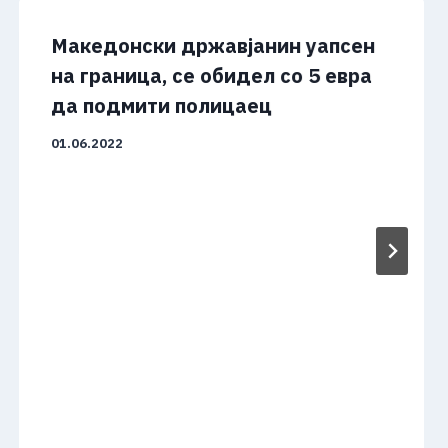
Македонски државјанин уапсен
на граница, се обидел со 5 евра
да подмити полицаец
01.06.2022