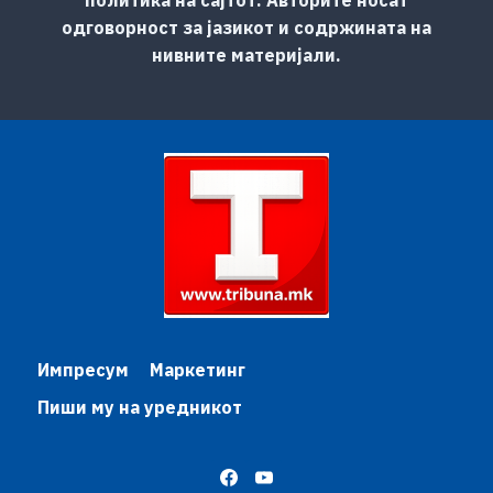
одговорност за јазикот и содржината на
нивните материјали.
Импресум
Маркетинг
Пиши му на уредникот