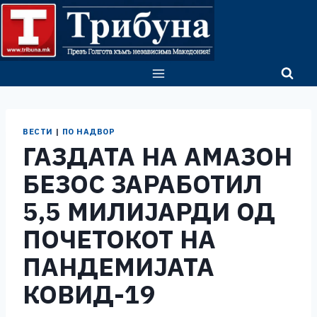
Skip
to
content
ВЕСТИ
|
ПО НАДВОР
ГАЗДАТА НА АМАЗОН
БЕЗОС ЗАРАБОТИЛ
5,5 МИЛИЈАРДИ ОД
ПОЧЕТОКОТ НА
ПАНДЕМИЈАТА
КОВИД-19