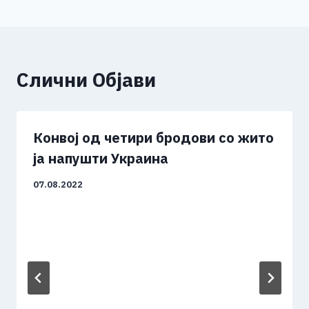
Слични Објави
Конвој од четири бродови со жито
ја напушти Украина
07.08.2022