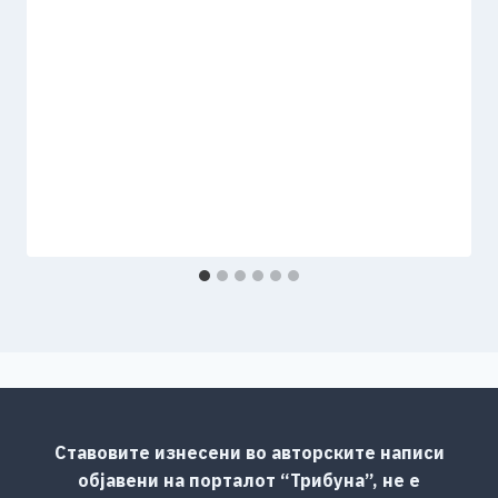
Ставовите изнесени во авторските написи
објавени на порталот “Трибуна”, не е