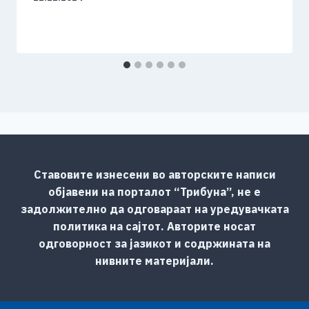
Ставовите изнесени во авторските написи
објавени на порталот “Трибуна”, не е
задолжително да одговараат на уредувачката
политика на сајтот. Авторите носат
одговорност за јазикот и содржината на
нивните материјали.