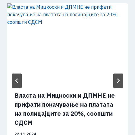
Власта на Мицкоски и ДПМНЕ не
прифати покачување на платата
на полицајците за 20%, соопшти
СДСМ
22.11.2024