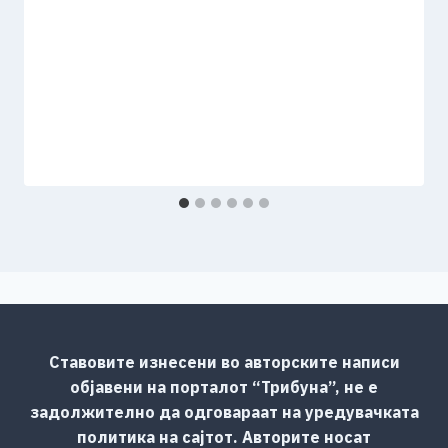
Ставовите изнесени во авторските написи
објавени на порталот “Трибуна”, не е
задолжително да одговараат на уредувачката
политика на сајтот. Авторите носат