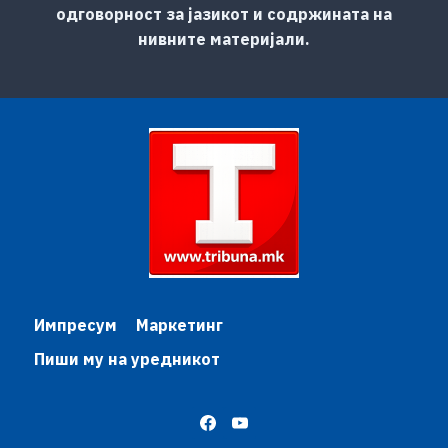
одговорност за јазикот и содржината на
нивните материјали.
Импресум
Маркетинг
Пиши му на уредникот