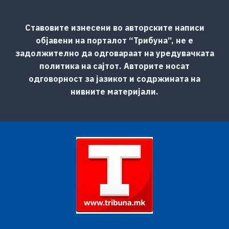
Ставовите изнесени во авторските написи
објавени на порталот “Трибуна”, не е
задолжително да одговараат на уредувачката
политика на сајтот. Авторите носат
одговорност за јазикот и содржината на
нивните материјали.