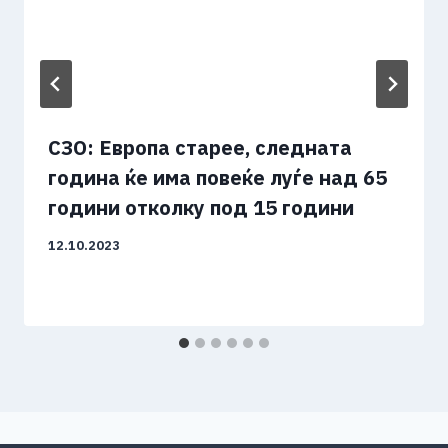
СЗО: Европа старее, следната
година ќе има повеќе луѓе над 65
години отколку под 15 години
12.10.2023