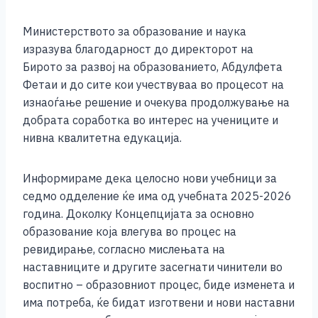
Министерството за образование и наука
изразува благодарност до директорот на
Бирото за развој на образованието, Абдулфета
Фетаи и до сите кои учествуваа во процесот на
изнаоѓање решение и очекува продолжување на
добрата соработка во интерес на учениците и
нивна квалитетна едукација.
Информираме дека целосно нови учебници за
седмо одделение ќе има од учебната 2025-2026
година. Доколку Концепцијата за основно
образование која влегува во процес на
ревидирање, согласно мислењата на
наставниците и другите засегнати чинители во
воспитно – образовниот процес, биде изменета и
има потреба, ќе бидат изготвени и нови наставни