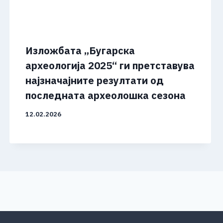
Изложбата „Бугарска
археологија 2025“ ги претставува
најзначајните резултати од
последната археолошка сезона
12.02.2026