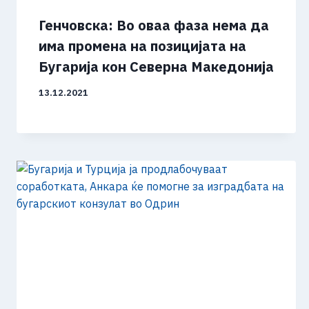
Генчовска: Во оваа фаза нема да
има промена на позицијата на
Бугарија кон Северна Македонија
13.12.2021