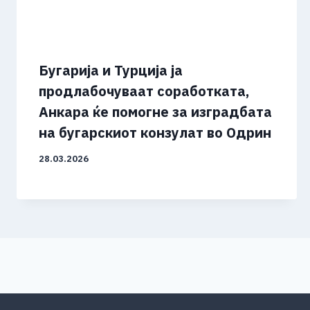
Бугарија и Турција ја
продлабочуваат соработката,
Анкара ќе помогне за изградбата
на бугарскиот конзулат во Одрин
28.03.2026