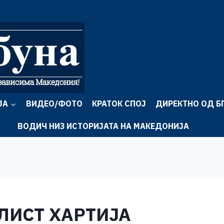
ЈА
ВИДЕО/ФОТО
КРАТОК СПОЈ
ДИРЕКТНО ОД Б
ВОДИЧ НИЗ ИСТОРИЈАТА НА МАКЕДОНИЈА
 ЛИСТ ХАРТИЈА