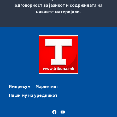
одговорност за јазикот и содржината на
нивните материјали.
Импресум
Маркетинг
Пиши му на уредникот