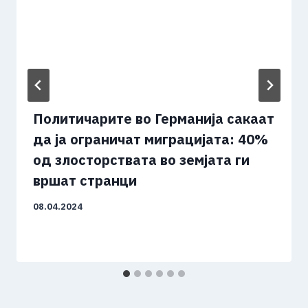
Политичарите во Германија сакаат
да ја ограничат миграцијата: 40%
од злосторствата во земјата ги
вршат странци
08.04.2024