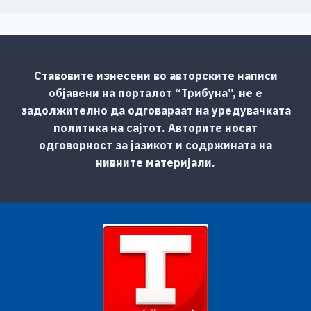
Ставовите изнесени во авторските написи
објавени на порталот “Трибуна”, не е
задолжително да одговараат на уредувачката
политика на сајтот. Авторите носат
одговорност за јазикот и содржината на
нивните материјали.