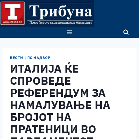
Skip
to
content
ВЕСТИ
|
ПО НАДВОР
ИТАЛИЈА ЌЕ
СПРОВЕДЕ
РЕФЕРЕНДУМ ЗА
НАМАЛУВАЊЕ НА
БРОЈОТ НА
ПРАТЕНИЦИ ВО