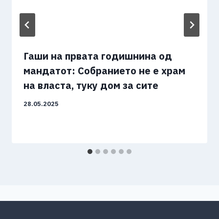
Гаши на првата годишнина од
мандатот: Собранието не е храм
на власта, туку дом за сите
28.05.2025