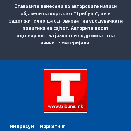
Ставовите изнесени во авторските написи
објавени на порталот “Трибуна”, не е
задолжително да одговараат на уредувачката
политика на сајтот. Авторите носат
одговорност за јазикот и содржината на
нивните материјали.
Импресум
Маркетинг