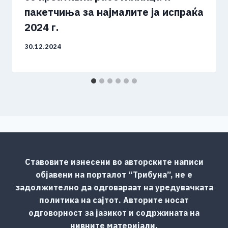
пакетчиња за најмалите ја испраќа
2024 г.
30.12.2024
Ставовите изнесени во авторските написи
објавени на порталот “Трибуна”, не е
задолжително да одговараат на уредувачката
политика на сајтот. Авторите носат
одговорност за јазикот и содржината на
нивните материјали.