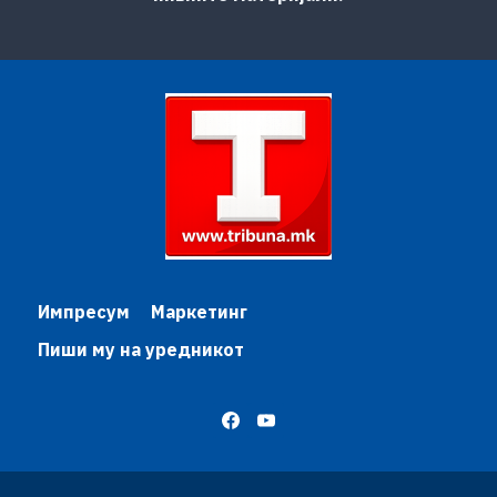
Импресум
Маркетинг
Пиши му на уредникот