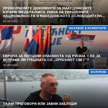
ПРЕМОЛЧЕНИТЕ ДОКУМЕНТИ ЗА МАКЕДОНСКИТЕ
БУГАРИ: ФЕДЕРАЛНАТА УНИЈА НА ЕВРОПСКИТЕ
НАЦИОНАЛНОСТИ И МАКЕДОНСКОТО ОСЛОБОДИТЕЛНО
ДВИЖЕЊЕ (1949–1956) (2)
05.08.2026
АНАЛИЗИ & КОМЕНТАРИ
ЕВРОПА ЈА ПОТЦЕНИ ОПАСНОСТА ОД РУСИЈА – ЌЕ ЈА
ИСПРАВИ ЛИ ГРЕШКАТА СО „СРПСКИОТ СВЕТ“?
05.08.2026
КОЛУМНИ
TAЈНИ ПРЕГОВОРИ ИЛИ ЈАВНИ ЗАБЛУДИ!