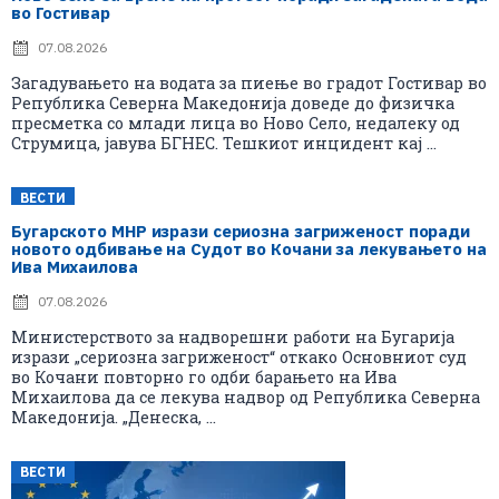
во Гостивар
07.08.2026
Загадувањето на водата за пиење во градот Гостивар во
Република Северна Македонија доведе до физичка
пресметка со млади лица во Ново Село, недалеку од
Струмица, јавува БГНЕС. Тешкиот инцидент кај ...
ВЕСТИ
Бугарското МНР изрази сериозна загриженост поради
новото одбивање на Судот во Кочани за лекувањето на
Ива Михаилова
07.08.2026
Министерството за надворешни работи на Бугарија
изрази „сериозна загриженост“ откако Основниот суд
во Кочани повторно го одби барањето на Ива
Михаилова да се лекува надвор од Република Северна
Македонија. „Денеска, ...
ВЕСТИ