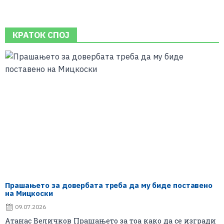
КРАТОК СПОЈ
Прашањето за довербата треба да му биде поставено
на Мицкоски
09.07.2026
Атанас Величков Прашањето за тоа како да се изгради