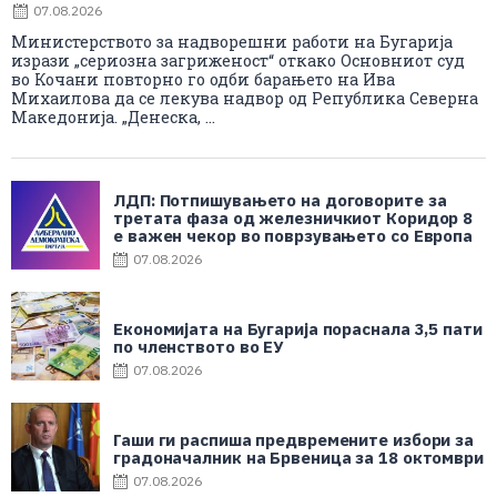
07.08.2026
Министерството за надворешни работи на Бугарија
изрази „сериозна загриженост“ откако Основниот суд
во Кочани повторно го одби барањето на Ива
Михаилова да се лекува надвор од Република Северна
Македонија. „Денеска, ...
ЛДП: Потпишувањето на договорите за
третата фаза од железничкиот Коридор 8
е важен чекор во поврзувањето со Европа
07.08.2026
Економијата на Бугарија пораснала 3,5 пати
по членството во ЕУ
07.08.2026
Гаши ги распиша предвремените избори за
градоначалник на Брвеница за 18 октомври
07.08.2026