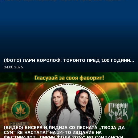
(ФОТО) ЛАРИ КОРОЛОФ: ТОРОНТО ПРЕД 100 ГОДИНИ…
04.08.2026
(ВИДЕО) БИСЕРА И ЛИДИЈА СО ПЕСНАТА „ТВОЈА ДА
СУМ“ ЌЕ НАСТАПАТ НА 34-ТО ИЗДАНИЕ НА
ФЕСТИВАЛОТ „ПИРИН ФОЛК 2026“ ВО САНДАНСКИ