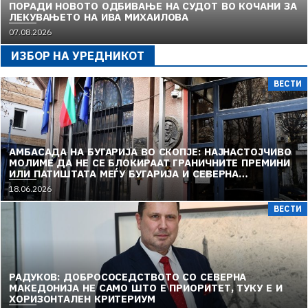
ПОРАДИ НОВОТО ОДБИВАЊЕ НА СУДОТ ВО КОЧАНИ ЗА
ЛЕКУВАЊЕТО НА ИВА МИХАИЛОВА
07.08.2026
ИЗБОР НА УРЕДНИКОТ
ВЕСТИ
АМБАСАДА НА БУГАРИЈА ВО СКОПЈЕ: НАЈНАСТОЈЧИВО
МОЛИМЕ ДА НЕ СЕ БЛОКИРААТ ГРАНИЧНИТЕ ПРЕМИНИ
ИЛИ ПАТИШТАТА МЕЃУ БУГАРИЈА И СЕВЕРНА
МАКЕДОНИЈА
18.06.2026
ВЕСТИ
РАДУКОВ: ДОБРОСОСЕДСТВОТО СО СЕВЕРНА
МАКЕДОНИЈА НЕ САМО ШТО Е ПРИОРИТЕТ, ТУКУ Е И
ХОРИЗОНТАЛЕН КРИТЕРИУМ