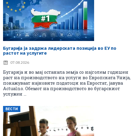
Бугарија ја задржа лидерската позиција во ЕУ по
растот на услугите
07.08.2026
Бугарија и во мај останала земја со најголем годишен
раст на производството на услуги во Европската Унија,
покажуваат најновите податоци на Евростат, јавува
Actualno. Обемот на производството во бугарскиот
услужен ...
ВЕСТИ