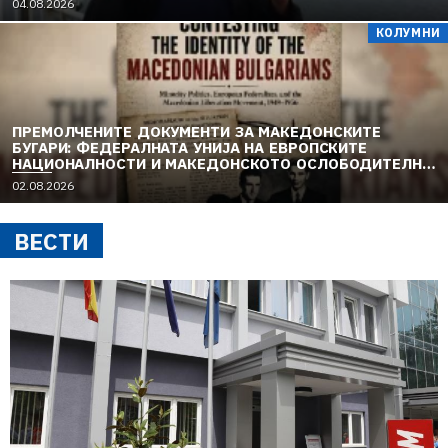
04.08.2026
КОЛУМНИ
ПРЕМОЛЧЕНИТЕ ДОКУМЕНТИ ЗА МАКЕДОНСКИТЕ
БУГАРИ: ФЕДЕРАЛНАТА УНИЈА НА ЕВРОПСКИТЕ
НАЦИОНАЛНОСТИ И МАКЕДОНСКОТО ОСЛОБОДИТЕЛНО
ДВИЖЕЊЕ (1949–1956) (1)
02.08.2026
ВЕСТИ