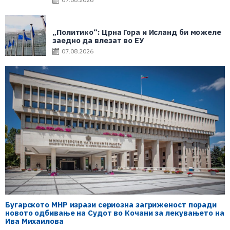
„Политико“: Црна Гора и Исланд би можеле
заедно да влезат во ЕУ
07.08.2026
Бугарското МНР изрази сериозна загриженост поради
новото одбивање на Судот во Кочани за лекувањето на
Ива Михаилова