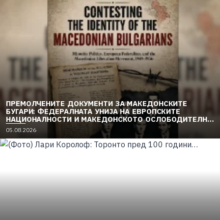
ПРЕМОЛЧЕНИТЕ ДОКУМЕНТИ ЗА МАКЕДОНСКИТЕ
БУГАРИ: ФЕДЕРАЛНАТА УНИЈА НА ЕВРОПСКИТЕ
НАЦИОНАЛНОСТИ И МАКЕДОНСКОТО ОСЛОБОДИТЕЛНО
ДВИЖЕЊЕ (1949–1956) (2)
05.08.2026