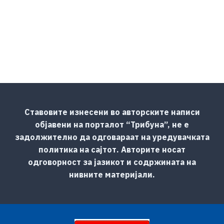
Ставовите изнесени во авторските написи
објавени на порталот “Трибуна”, не е
задолжително да одговараат на уредувачката
политика на сајтот. Авторите носат
одговорност за јазикот и содржината на
нивните материјали.