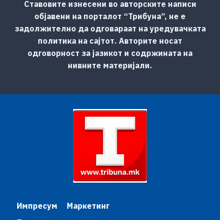
Ставовите изнесени во авторските написи
објавени на порталот “Трибуна”, не е
задолжително да одговараат на уредувачката
политика на сајтот. Авторите носат
одговорност за јазикот и содржината на
нивните материјали.
Импресум
Маркетинг