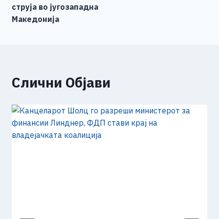
струја во југозападна
Македонија
Слични Објави