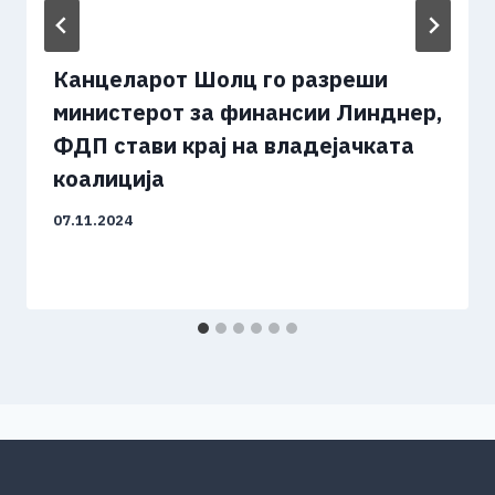
Канцеларот Шолц го разреши
министерот за финансии Линднер,
ФДП стави крај на владејачката
коалиција
07.11.2024