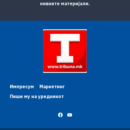
нивните материјали.
Импресум
Маркетинг
Пиши му на уредникот