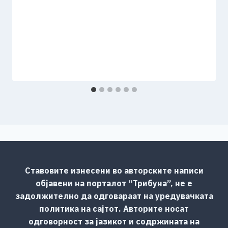
Ставовите изнесени во авторските написи
објавени на порталот “Трибуна”, не е
задолжително да одговараат на уредувачката
политика на сајтот. Авторите носат
одговорност за јазикот и содржината на