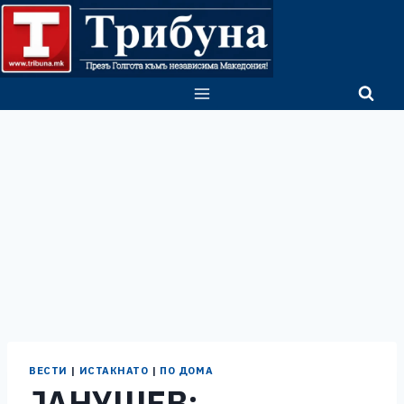
Skip
to
content
ВЕСТИ
|
ИСТАКНАТО
|
ПО ДОМА
ЈАНУШЕВ: