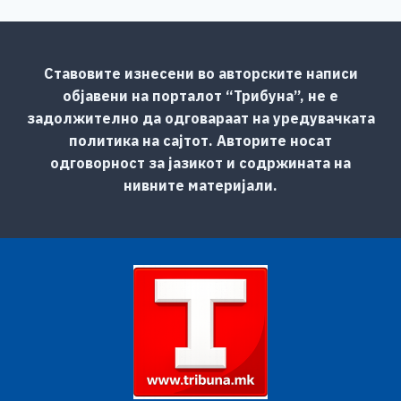
Ставовите изнесени во авторските написи
објавени на порталот “Трибуна”, не е
задолжително да одговараат на уредувачката
политика на сајтот. Авторите носат
одговорност за јазикот и содржината на
нивните материјали.