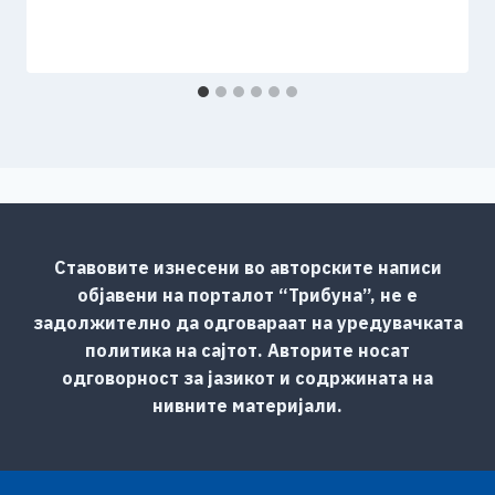
Ставовите изнесени во авторските написи
објавени на порталот “Трибуна”, не е
задолжително да одговараат на уредувачката
политика на сајтот. Авторите носат
одговорност за јазикот и содржината на
нивните материјали.