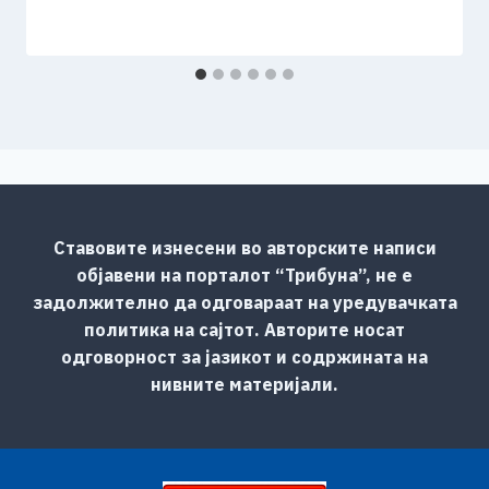
Ставовите изнесени во авторските написи
објавени на порталот “Трибуна”, не е
задолжително да одговараат на уредувачката
политика на сајтот. Авторите носат
одговорност за јазикот и содржината на
нивните материјали.