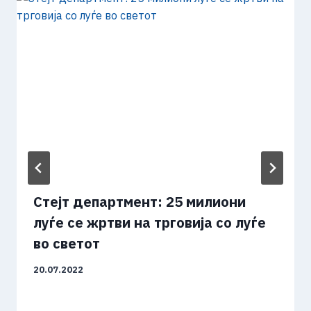
Стејт департмент: 25 милиони
луѓе се жртви на трговија со луѓе
во светот
20.07.2022