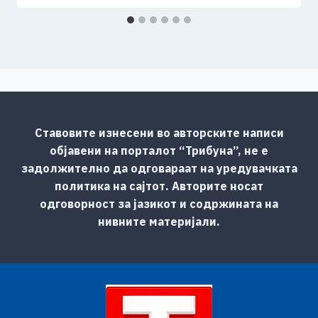
Ставовите изнесени во авторските написи
објавени на порталот “Трибуна”, не е
задолжително да одговараат на уредувачката
политика на сајтот. Авторите носат
одговорност за јазикот и содржината на
нивните материјали.