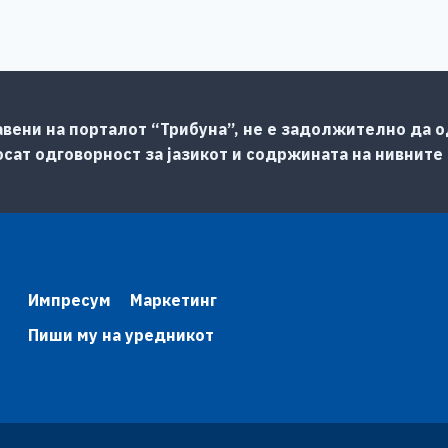
авени на порталот “Трибуна”, не е задолжително да од
сат одговорност за јазикот и содржината на нивните
Импресум
Маркетинг
Пиши му на уредникот