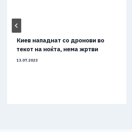
Киев нападнат со дронови во
текот на ноќта, нема жртви
13.07.2023