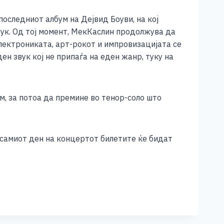
последниот албум на Дејвид Боуви, на кој
ук. Од тој момент, МекКаслин продолжува да
лектрониката, арт-рокот и импровизацијата се
ен звук кој не припаѓа на еден жанр, туку на
м, за потоа да премине во тенор-соло што
 самиот ден на концертот билетите ќе бидат