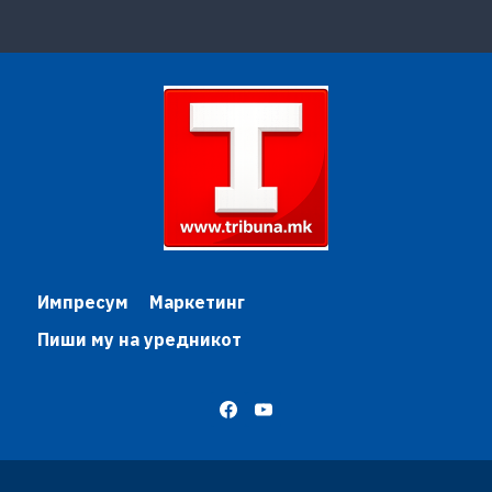
Импресум
Маркетинг
Пиши му на уредникот