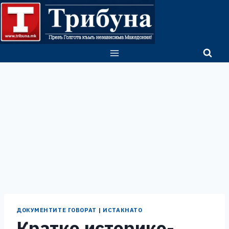
Skip
to
content
ДОКУМЕНТИТЕ ГОВОРАТ
|
ИСТАКНАТО
Кратко историко-