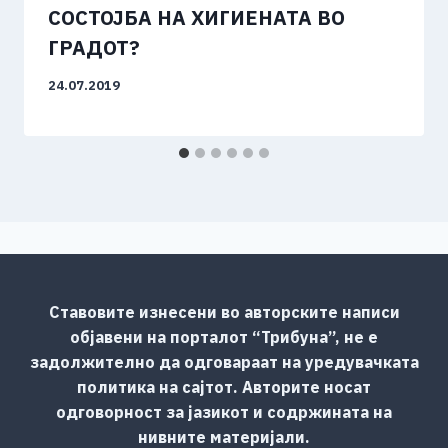
СОСТОЈБА НА ХИГИЕНАТА ВО
ГРАДОТ?
24.07.2019
Ставовите изнесени во авторските написи
објавени на порталот “Трибуна”, не е
задолжително да одговараат на уредувачката
политика на сајтот. Авторите носат
одговорност за јазикот и содржината на
нивните материјали.